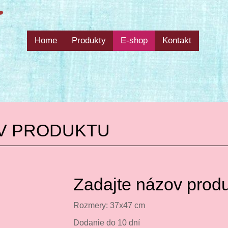
Home
Produkty
E-shop
Kontakt
V PRODUKTU
Zadajte názov prod
Rozmery: 37x47 cm
Dodanie do 10 dní