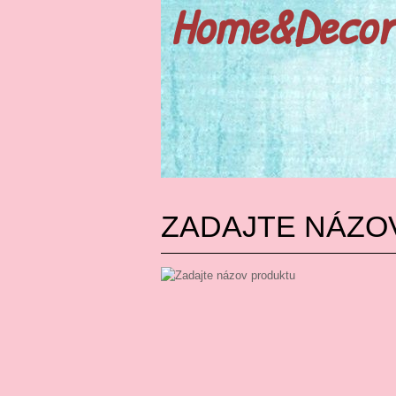
Home&Decor
ZADAJTE NÁZO