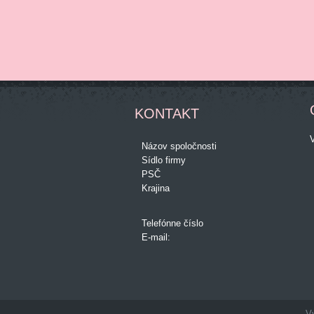
KONTAKT
Názov spoločnosti
Sídlo firmy
PSČ
Krajina
Telefónne číslo
E-mail:
Vy