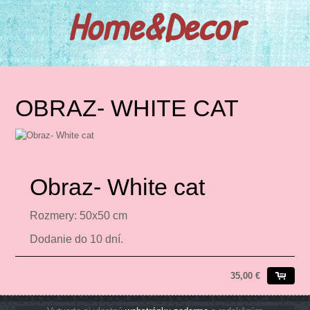
Home&Decor
OBRAZ- WHITE CAT
Obraz- White cat
Rozmery: 50x50 cm
Dodanie do 10 dní.
35,00 €