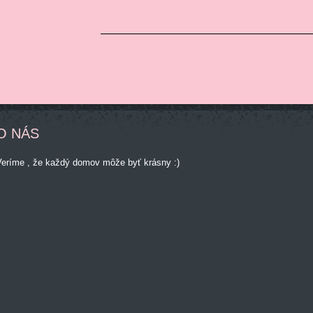
O NÁS
Veríme , že každý domov môže byť krásny :)