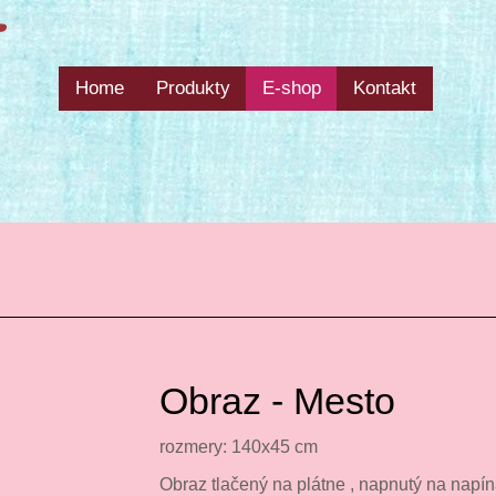
Home
Produkty
E-shop
Kontakt
O
Obraz - Mesto
rozmery: 140x45 cm
Obraz tlačený na plátne , napnutý na napí