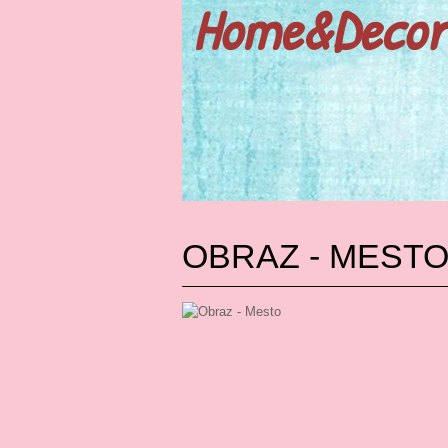
Home&Decor
OBRAZ - MEST