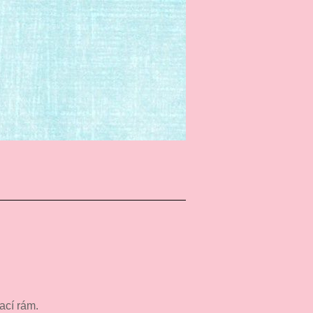
nací rám.