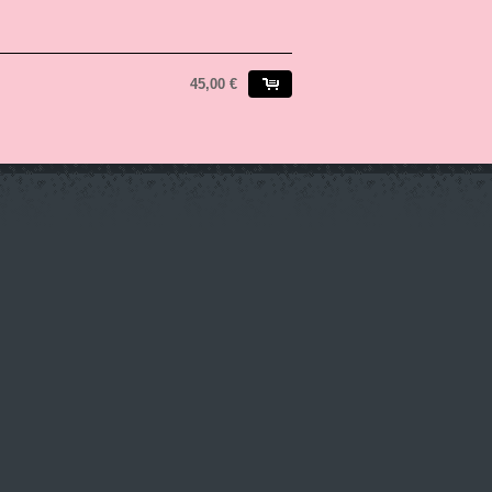
45,00 €